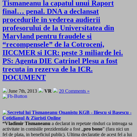
Tismaneanu la capatul unui Raport
final… penal. DNA a declansat
procedurile in vederea audierii
profesorului de la Universitatea din
Maryland pentru fraudele si
“recompensele” de la Cotroceni,
IICCMER si ICR: peste 3 miliarde lei.
PS: Agenta DIE Catrinel Plesu a fost
trecuta in rezerva de la ICR.
DOCUMENT
June 7th, 2013
VR
20 Comments »
“Vladimir Tismaneanu
a declarat in repetate rinduri ca intreaga sa
activitate in comisiile prezidentiale a fost „
pro bono
” (fara nici un
fel de plata, in beneficiul public). Ultima declaratie de acest fel a lui