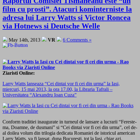
Raportul Comisiei Tismaneanu este “un
film cu prosti”. Atacuri kominterniste la
adresa lui Larry Watts si Victor Roncea
via Hotnews si Deutsche Welle
May 14th, 2013
VR
6 Comments »
Ziaristi Online:
Larry Watts lanseaza “Cei dintai vor fi cei din urma” la Iasi,
miercuri, 15 mai 2013, la ora 17.00, la Libraria Tafrali –
Universitatea “Alexandru Ioan Cuza”
Conform traditiei inaugurate in turneul de lansare a lucrarii “Fereste-
ma, Doamne, de dusmani” si “Cei dintai vor fi cei din urma”, cel de-
al doilea volum din trilogia dedicata Romaniei de istoricul american
Larry Watts, va fi lansat, dupa Bucuresti, tot la Iasi, chiar azi.