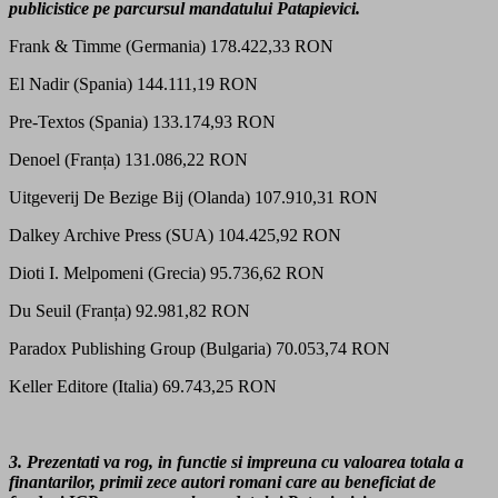
publicistice pe parcursul mandatului Patapievici.
Frank & Timme (Germania) 178.422,33 RON
El Nadir (Spania) 144.111,19 RON
Pre-Textos (Spania) 133.174,93 RON
Denoel (Franța) 131.086,22 RON
Uitgeverij De Bezige Bij (Olanda) 107.910,31 RON
Dalkey Archive Press (SUA) 104.425,92 RON
Dioti I. Melpomeni (Grecia) 95.736,62 RON
Du Seuil (Franța) 92.981,82 RON
Paradox Publishing Group (Bulgaria) 70.053,74 RON
Keller Editore (Italia) 69.743,25 RON
3. Prezentati va rog, in functie si impreuna cu valoarea totala a
finantarilor, primii zece autori romani care au beneficiat de