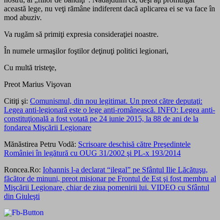
această lege, nu veţi rămâne indiferent dacă aplicarea ei se va face în
mod abuziv.
Va rugăm să primiţi expresia consideraţiei noastre.
În numele urmaşilor foştilor deţinuţi politici legionari,
Cu multă tristeţe,
Preot Marius Vişovan
Citiţi şi:
Comunismul, din nou legitimat. Un preot către deputaţi:
Legea anti-legionară este o lege anti-românească. INFO: Legea anti-
constituţională a fost votată pe 24 iunie 2015, la 88 de ani de la
fondarea Mişcării Legionare
Mănăstirea Petru Vodă:
Scrisoare deschisă către Preşedintele
României în legătură cu OUG 31/2002 şi PL-x 193/2014
Roncea.Ro:
Iohannis l-a declarat “ilegal” pe Sfântul Ilie Lăcătuşu,
făcător de minuni, preot misionar pe Frontul de Est şi fost membru al
Mişcării Legionare, chiar de ziua pomenirii lui. VIDEO cu Sfântul
din Giuleşti