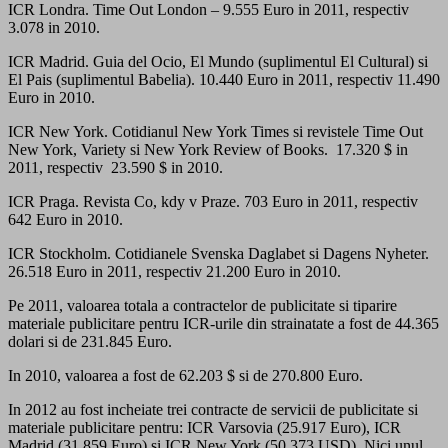
ICR Londra. Time Out London – 9.555 Euro in 2011, respectiv
3.078 in 2010.
ICR Madrid. Guia del Ocio, El Mundo (suplimentul El Cultural) si
El Pais (suplimentul Babelia). 10.440 Euro in 2011, respectiv 11.490
Euro in 2010.
ICR New York. Cotidianul New York Times si revistele Time Out
New York, Variety si New York Review of Books. 17.320 $ in
2011, respectiv 23.590 $ in 2010.
ICR Praga. Revista Co, kdy v Praze. 703 Euro in 2011, respectiv
642 Euro in 2010.
ICR Stockholm. Cotidianele Svenska Daglabet si Dagens Nyheter.
26.518 Euro in 2011, respectiv 21.200 Euro in 2010.
Pe 2011, valoarea totala a contractelor de publicitate si tiparire
materiale publicitare pentru ICR-urile din strainatate a fost de 44.365
dolari si de 231.845 Euro.
In 2010, valoarea a fost de 62.203 $ si de 270.800 Euro.
In 2012 au fost incheiate trei contracte de servicii de publicitate si
materiale publicitare pentru: ICR Varsovia (25.917 Euro), ICR
Madrid (31.859 Euro) si ICR New York (50.373 USD). Nici unul