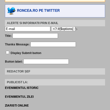
RONCEA.RO PE TWITTER
ALERTE SI INFORMATII PRIN E-MAIL
'>
Title:
Thanks Message:
Display Submit button
Button label:
REDACTOR ȘEF
PUBLICIST LA:
EVENIMENTUL ISTORIC
EVENIMENTUL ZILEI
ZIARISTI ONLINE