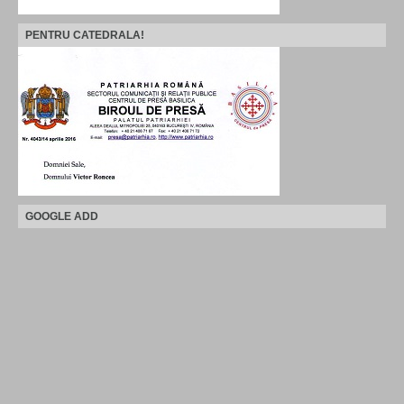
PENTRU CATEDRALA!
GOOGLE ADD