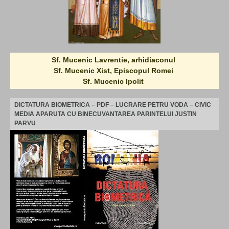
Sf. Mucenic Lavrentie, arhidiaconul
Sf. Mucenic Xist, Episcopul Romei
Sf. Mucenic Ipolit
DICTATURA BIOMETRICA – PDF – LUCRARE PETRU VODA – CIVIC
MEDIA APARUTA CU BINECUVANTAREA PARINTELUI JUSTIN
PARVU