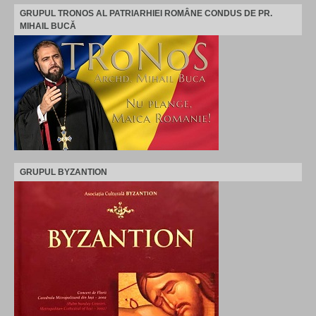
GRUPUL TRONOS AL PATRIARHIEI ROMÂNE CONDUS DE PR.
MIHAIL BUCĂ
GRUPUL BYZANTION