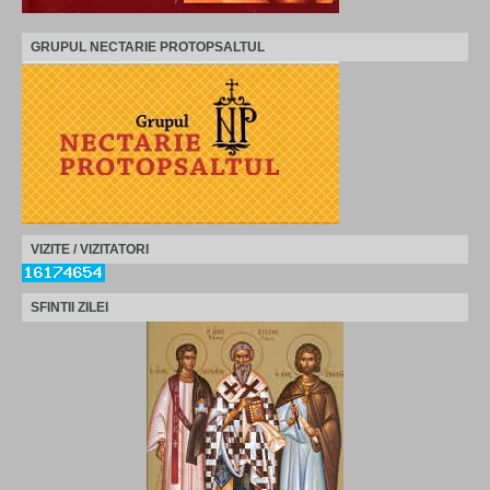
GRUPUL NECTARIE PROTOPSALTUL
VIZITE / VIZITATORI
SFINTII ZILEI