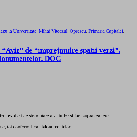
azu la Universitate
,
Mihai Viteazul
,
Oprescu
,
Primaria Capitalei
,
i “Aviz” de “imprejmuire spatii verzi”.
i Monumentelor. DOC
vizul explicit de stramutare a statuilor si fara supravegherea
tate, tot conform Legii Monumentelor.