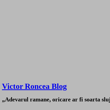
Victor Roncea Blog
„Adevarul ramane, oricare ar fi soarta sluji