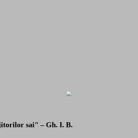
torilor sai" – Gh. I. B.