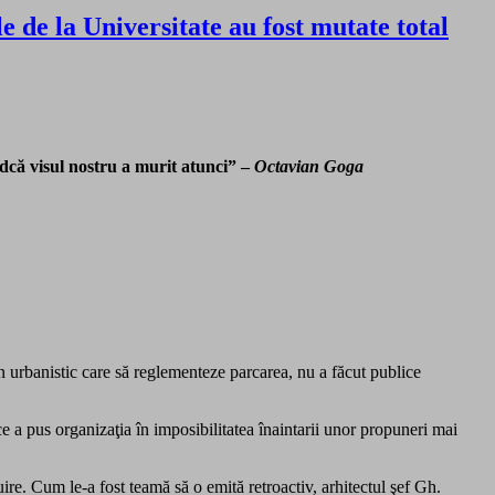
e de la Universitate au fost mutate total
dcă visul nostru a murit atunci” –
Octavian Goga
 urbanistic care să reglementeze parcarea, nu a făcut publice
e a pus organizaţia în imposibilitatea înaintarii unor propuneri mai
uire. Cum le-a fost teamă să o emită retroactiv, arhitectul şef Gh.