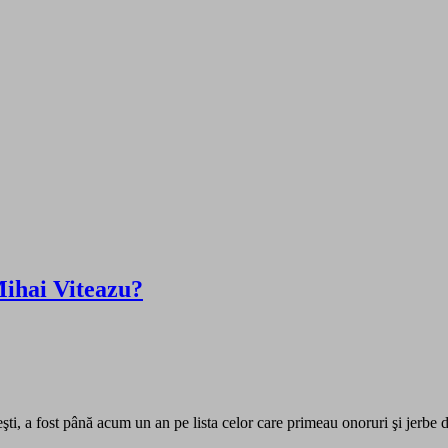
 Mihai Viteazu?
şti, a fost până acum un an pe lista celor care primeau onoruri şi jerbe