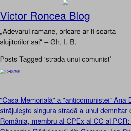
Victor Roncea Blog
„Adevarul ramane, oricare ar fi soarta
slujitorilor sai" – Gh. I. B.
Posts Tagged ‘strada unui comunist’
“Casa Memorială” a “anticomunistei” Ana 
străjuieşte singura stradă a unui demnitar
România, membru al CPEx al CC al PCR: s