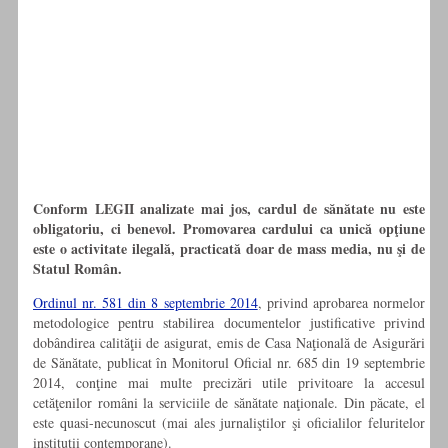
Conform LEGII analizate mai jos, cardul de sănătate nu este
obligatoriu, ci benevol. Promovarea cardului ca unică opţiune
este o activitate ilegală, practicată doar de mass media, nu şi de
Statul Român.
Ordinul nr. 581 din 8 septembrie 2014
, privind aprobarea normelor
metodologice pentru stabilirea documentelor justificative privind
dobândirea calităţii de asigurat, emis de Casa Naţională de Asigurări
de Sănătate, publicat în Monitorul Oficial nr. 685 din 19 septembrie
2014, conţine mai multe precizări utile privitoare la accesul
cetăţenilor români la serviciile de sănătate naţionale. Din păcate, el
este quasi-necunoscut (mai ales jurnaliştilor şi oficialilor feluritelor
instituţii contemporane).