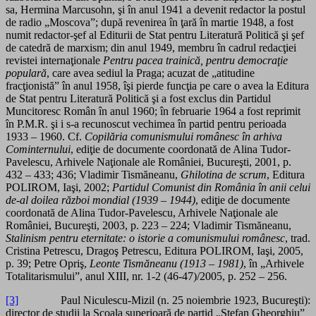
sa, Hermina Marcusohn, şi în anul 1941 a devenit redactor la postul
de radio „Moscova”; după revenirea în ţară în martie 1948, a fost
numit redactor-şef al Editurii de Stat pentru Literatură Politică şi şef
de catedră de marxism; din anul 1949, membru în cadrul redacţiei
revistei internaţionale
Pentru pacea trainică, pentru democraţie
populară
, care avea sediul la Praga; acuzat de „atitudine
fracţionistă” în anul 1958, îşi pierde funcţia pe care o avea la Editura
de Stat pentru Literatură Politică şi a fost exclus din Partidul
Muncitoresc Român în anul 1960; în februarie 1964 a fost reprimit
în P.M.R. şi i s-a recunoscut vechimea în partid pentru perioada
1933 – 1960. Cf.
Copilăria comunismului românesc în arhiva
Cominternului
, ediţie de documente coordonată de Alina Tudor-
Pavelescu, Arhivele Naţionale ale României, Bucureşti, 2001, p.
432 – 433; 436; Vladimir Tismăneanu,
Ghilotina de scrum
, Editura
POLIROM, Iaşi, 2002;
Partidul Comunist din România în anii celui
de-al doilea război mondial (1939 – 1944)
, ediţie de documente
coordonată de Alina Tudor-Pavelescu, Arhivele Naţionale ale
României, Bucureşti, 2003, p. 223 – 224; Vladimir Tismăneanu,
Stalinism pentru eternitate: o istorie a comunismului românesc
, trad.
Cristina Petrescu, Dragoş Petrescu, Editura POLIROM, Iaşi, 2005,
p. 39; Petre Opriş,
Leonte Tismăneanu (1913 – 1981)
, în „Arhivele
Totalitarismului”, anul XIII, nr. 1-2 (46-47)/2005, p. 252 – 256.
[3]
Paul Niculescu-Mizil (n. 25 noiembrie 1923, Bucureşti):
director de studii la Şcoala superioară de partid „Ştefan Gheorghiu”