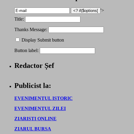
'>
Title:
Thanks Message:
Display Submit button
Button label:
Redactor Șef
Publicist la:
EVENIMENTUL ISTORIC
EVENIMENTUL ZILEI
ZIARISTI ONLINE
ZIARUL BURSA