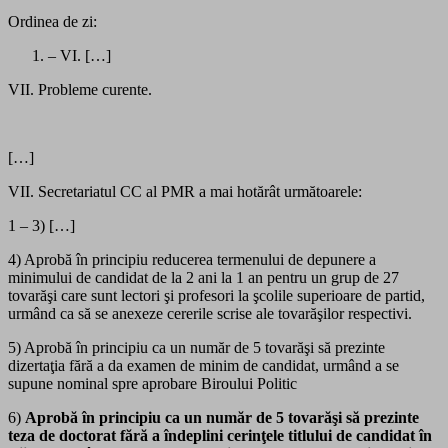
Ordinea de zi:
– VI. […]
VII. Probleme curente.
[…]
VII. Secretariatul CC al PMR a mai hotărât următoarele:
1 – 3) […]
4) Aprobă în principiu reducerea termenului de depunere a
minimului de candidat de la 2 ani la 1 an pentru un grup de 27
tovarăşi care sunt lectori şi profesori la şcolile superioare de partid,
urmând ca să se anexeze cererile scrise ale tovarăşilor respectivi.
5) Aprobă în principiu ca un număr de 5 tovarăşi să prezinte
dizertaţia fără a da examen de minim de candidat, urmând a se
supune nominal spre aprobare Biroului Politic
6)
Aprobă în principiu ca un număr de 5 tovarăşi să prezinte
teza de doctorat fără a îndeplini cerinţele titlului de candidat în