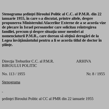
Stenograma şedinţei Biroului Politic al C.C. al P.M.R. din 22
ianuarie 1955, în care s-a discutat, printre altele, despre
propunerea Ministerului Afacerilor Externe de a se acorda vize
de plecare în Israel persoanelor care solicitau reîntregirea
familiei, precum şi despre situaţia unor membri ai
nomenclaturii P.M.R., care doreau să obţină derogări de la
Legea învăţământului pentru a li se acorda titlul de doctor în
ştiinţe.
Direcţia Treburilor C.C. al P.M.R. ARHIVA
BIROULUI POLITIC
No. 113 / 1955 Nr. 8 / 1955
Stenograma
şedinţei Biroului Politic al CC al PMR din 22 ianuarie 1955