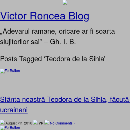
Victor Roncea Blog
„Adevarul ramane, oricare ar fi soarta
slujitorilor sai" – Gh. I. B.
Posts Tagged ‘Teodora de la Sihla’
Sfânta noastră Teodora de la Sihla, făcută
ucraineni
August 7th, 2016
VR
No Comments »