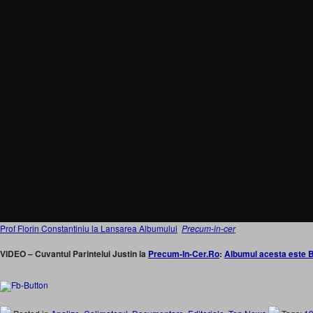
Prof Florin Constantiniu la Lansarea Albumului
Precum-in-cer
VIDEO – Cuvantul Parintelui Justin la
Precum-In-Cer.Ro
:
Albumul acesta este B