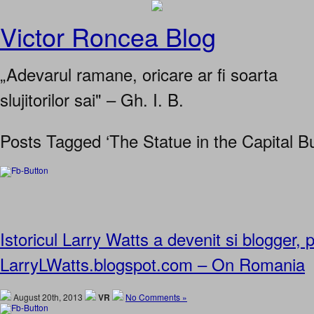
Victor Roncea Blog
„Adevarul ramane, oricare ar fi soarta
slujitorilor sai" – Gh. I. B.
Posts Tagged ‘The Statue in the Capital Bu
Istoricul Larry Watts a devenit si blogger,
LarryLWatts.blogspot.com – On Romania
August 20th, 2013
VR
No Comments »