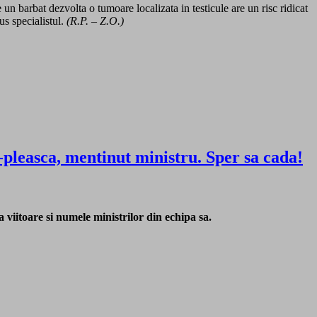
 un barbat dezvolta o tumoare localizata in testicule are un risc ridicat
us specialistul.
(R.P. – Z.O.)
sca, mentinut ministru. Sper sa cada!
viitoare si numele ministrilor din echipa sa.