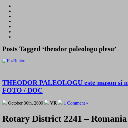
Posts Tagged ‘theodor paleologu plesu’
THEODOR PALEOLOGU este mason si membru
FOTO / DOC
October 30th, 2009
VR
1 Comment »
Rotary District 2241 – Romania