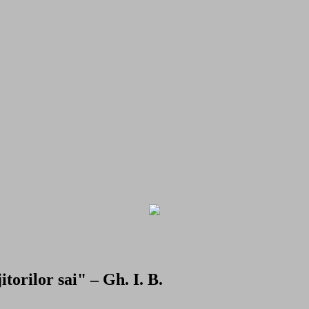
torilor sai" – Gh. I. B.