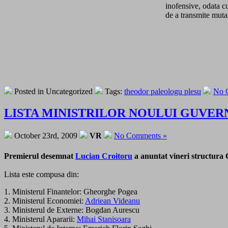
inofensive, odata cu
de a transmite muta
Posted in Uncategorized
Tags:
theodor paleologu plesu
No 
LISTA MINISTRILOR NOULUI GUVERN – CRO
October 23rd, 2009
VR
No Comments »
Premierul desemnat
Lucian Croitoru
a anuntat vineri structura 
Lista este compusa din:
1. Ministerul Finantelor: Gheorghe Pogea
2. Ministerul Economiei:
Adriean Videanu
3. Ministerul de Externe: Bogdan Aurescu
4. Ministerul Apararii:
Mihai Stanisoara