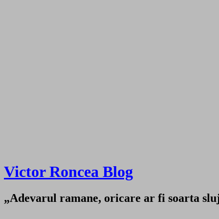
Victor Roncea Blog
„Adevarul ramane, oricare ar fi soarta sluji