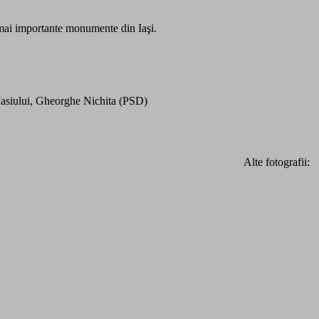
e mai importante monumente din Iaşi.
Iasiului, Gheorghe Nichita (PSD)
Alte fotografii: