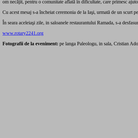
om necăjit, pentru o comunitate aflată în dificultate, care primesc aj
Cu acest mesaj s-a încheiat ceremonia de la Iaşi, urmată de un scurt pe
În seara aceleiaşi zile, in saloanele restaurantului Ramada, s-a desfa
www.rotary2241.org
Fotografii de la eveniment:
pe langa Paleologu, in sala, Cristian A