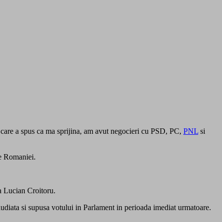
 care a spus ca ma sprijina, am avut negocieri cu PSD, PC,
PNL
si
le Romaniei.
a Lucian Croitoru.
 audiata si supusa votului in Parlament in perioada imediat urmatoare.