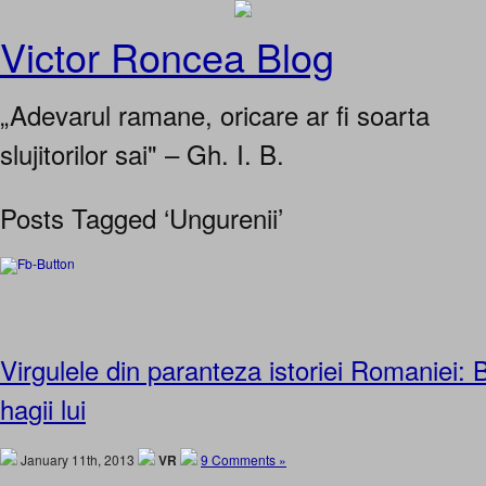
Victor Roncea Blog
„Adevarul ramane, oricare ar fi soarta
slujitorilor sai" – Gh. I. B.
Posts Tagged ‘Ungurenii’
Virgulele din paranteza istoriei Romaniei:
hagii lui
January 11th, 2013
VR
9 Comments »