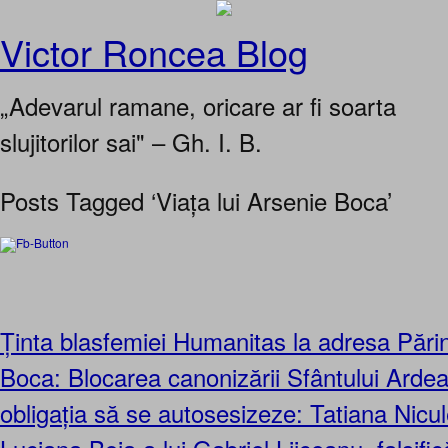
Victor Roncea Blog
„Adevarul ramane, oricare ar fi soarta
slujitorilor sai" – Gh. I. B.
Posts Tagged ‘Viața lui Arsenie Boca’
Ținta blasfemiei Humanitas la adresa Părin
Boca: Blocarea canonizării Sfântului Arde
obligația să se autosesizeze: Tatiana Nicu