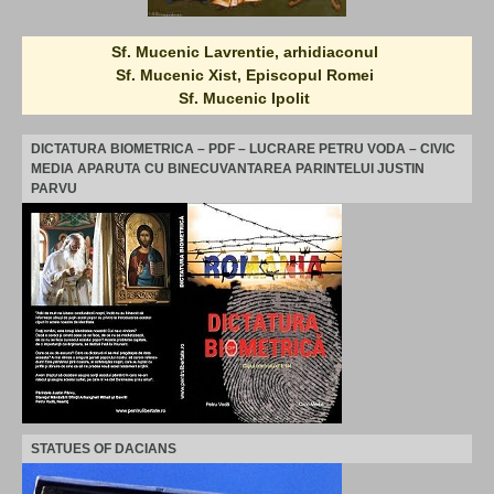
Sf. Mucenic Lavrentie, arhidiaconul
Sf. Mucenic Xist, Episcopul Romei
Sf. Mucenic Ipolit
DICTATURA BIOMETRICA – PDF – LUCRARE PETRU VODA – CIVIC
MEDIA APARUTA CU BINECUVANTAREA PARINTELUI JUSTIN
PARVU
STATUES OF DACIANS