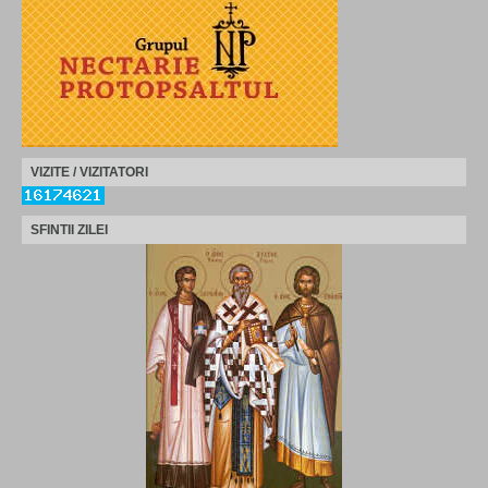
VIZITE / VIZITATORI
SFINTII ZILEI