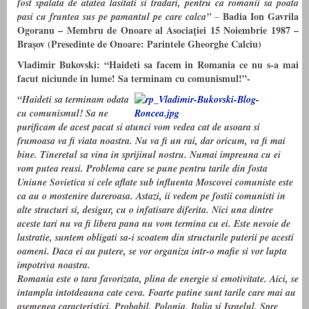
fost spalata de atatea lasitati si tradari, pentru ca romanii sa poata
Badia Ion Gavrila
pasi cu fruntea sus pe pamantul pe care calca”
–
Ogoranu – Membru de Onoare al Asociaţiei 15 Noiembrie 1987 –
Braşov (Presedinte de Onoare: Parintele Gheorghe Calciu)
Vladimir Bukovski: “Haideti sa facem in Romania ce nu s-a mai
facut niciunde in lume! Sa terminam cu comunismul!”-
“Haideti sa terminam odata
cu comunismul! Sa ne
purificam de acest pacat si atunci vom vedea cat de usoara si
frumoasa va fi viata noastra. Nu va fi un rai, dar oricum, va fi mai
bine. Tineretul sa vina in sprijinul nostru. Numai impreuna cu ei
vom putea reusi. Problema care se pune pentru tarile din fosta
Uniune Sovietica si cele aflate sub influenta Moscovei comuniste este
ca au o mostenire dureroasa. Astazi, ii vedem pe fostii comunisti in
alte structuri si, desigur, cu o infatisare diferita. Nici una dintre
aceste tari nu va fi libera pana nu vom termina cu ei. Este nevoie de
lustratie, suntem obligati sa-i scoatem din structurile puterii pe acesti
oameni. Daca ei au putere, se vor organiza intr-o mafie si vor lupta
impotriva noastra.
Romania este o tara favorizata, plina de energie si emotivitate. Aici, se
intampla intotdeauna cate ceva. Foarte putine sunt tarile care mai au
asemenea caracteristici. Probabil, Polonia, Italia si Israelul. Spre