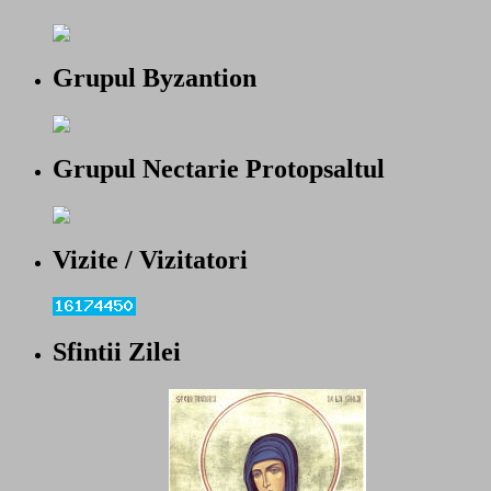
Grupul Byzantion
Grupul Nectarie Protopsaltul
Vizite / Vizitatori
Sfintii Zilei