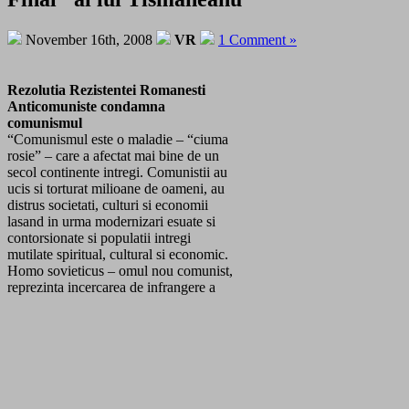
November 16th, 2008
VR
1 Comment »
Rezolutia Rezistentei Romanesti
Anticomuniste condamna
comunismul
“Comunismul este o maladie – “ciuma
rosie” – care a afectat mai bine de un
secol continente intregi. Comunistii au
ucis si torturat milioane de oameni, au
distrus societati, culturi si economii
lasand in urma modernizari esuate si
contorsionate si populatii intregi
mutilate spiritual, cultural si economic.
Homo sovieticus – omul nou comunist,
reprezinta incercarea de infrangere a