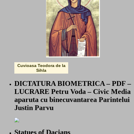
Cuvioasa Teodora de la
Sihla
DICTATURA BIOMETRICA – PDF –
LUCRARE Petru Voda – Civic Media
aparuta cu binecuvantarea Parintelui
Justin Parvu
Statues of Dacians