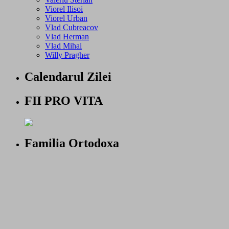
Viorel Ilisoi
Viorel Urban
Vlad Cubreacov
Vlad Herman
Vlad Mihai
Willy Pragher
Calendarul Zilei
FII PRO VITA
Familia Ortodoxa