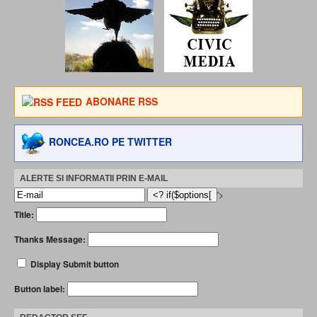
ABONARE RSS
RONCEA.RO PE TWITTER
ALERTE SI INFORMATII PRIN E-MAIL
'>
Title:
Thanks Message:
Display Submit button
Button label: