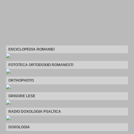
ENCICLOPEDIA ROMANIEI
FOTOTECA ORTODOXIEI ROMANESTI
ORTHOPHOTO
GRIGORE LESE
RADIO DOXOLOGIA PSALTICA
DOXOLOGIA