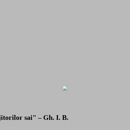
torilor sai" – Gh. I. B.