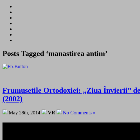
Posts Tagged ‘manastirea antim’
Frumusetile Ortodoxiei: „Ziua Învierii” d
(2002)
May 28th, 2014
VR
No Comments »