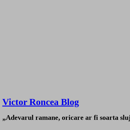
Victor Roncea Blog
„Adevarul ramane, oricare ar fi soarta sluji