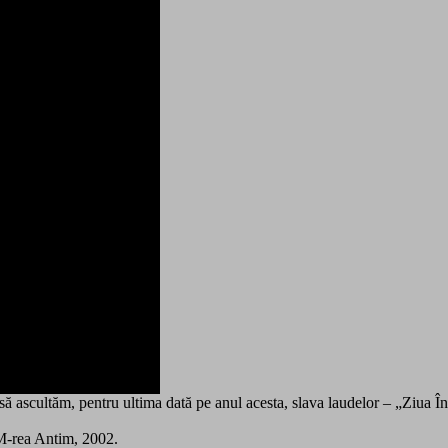
să ascultăm, pentru ultima dată pe anul acesta, slava laudelor – „Ziua Înv
 M-rea Antim, 2002.