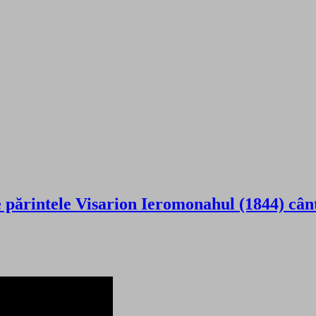
e părintele Visarion Ieromonahul (1844) cân