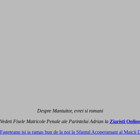
Despre Mantuitor, evrei si romani
Vedeti Fisele Matricole Penale ale Parintelui Adrian la
Ziaristi Onlin
n Fageteanu isi ia ramas bun de la noi la Sfantul Acoperamant al Ma