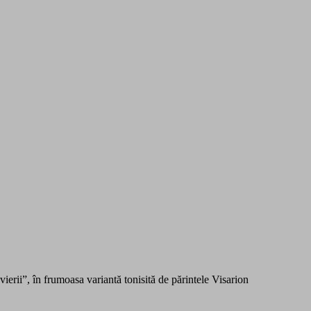
ierii”, în frumoasa variantă tonisită de părintele Visarion