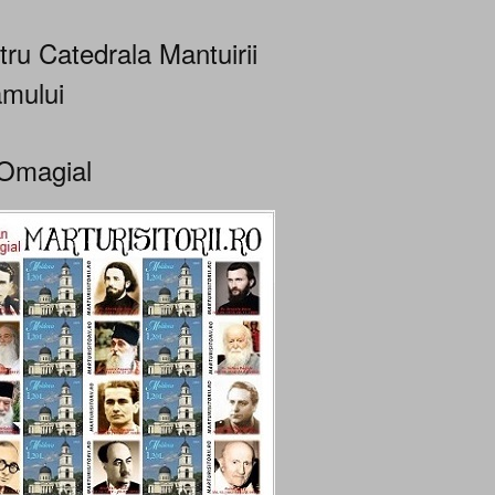
tru Catedrala Mantuirii
mului
Omagial