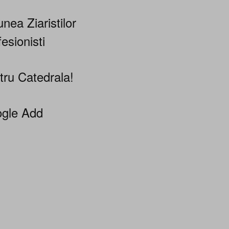
nea Ziaristilor
esionisti
tru Catedrala!
gle Add