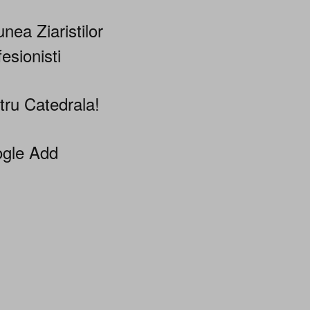
nea Ziaristilor
esionisti
tru Catedrala!
gle Add