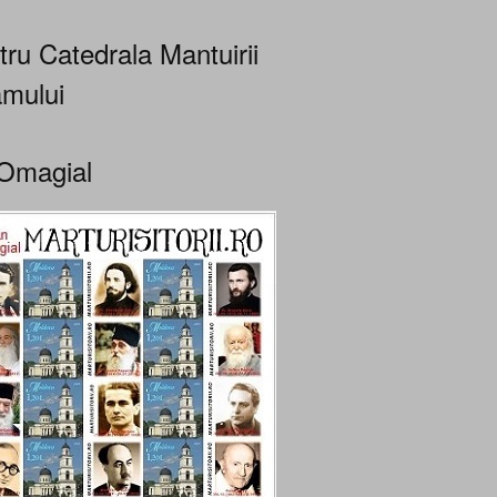
tru Catedrala Mantuirii
mului
Omagial