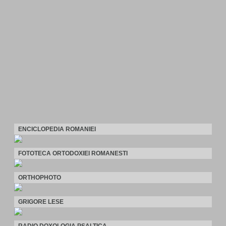
ENCICLOPEDIA ROMANIEI
FOTOTECA ORTODOXIEI ROMANESTI
ORTHOPHOTO
GRIGORE LESE
RADIO DOXOLOGIA PSALTICA