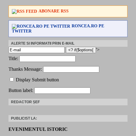
ABONARE RSS
RONCEA.RO PE
TWITTER
ALERTE SI INFORMATII PRIN E-MAIL
'>
Title:
Thanks Message:
Display Submit button
Button label:
REDACTOR ȘEF
PUBLICIST LA:
EVENIMENTUL ISTORIC