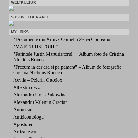
WELTKULTUR
SUSTIN LEGEA APEI
MY LINKS
"Documente din Arhiva Corneliu Zelea Codreanu"
"MARTURISITORII"
"Parintele Justin Marturisitorul" – Album foto de Cristina
Nichitus Roncea
"Precum in cer asa si pe pamant" – Album de fotografie
Cristina Nichitus Roncea
Acvila – Pelerin Ortodox
Albastru de…
Alexandru Ursu-Bukowina
Alexandru Valentin Craciun
Anomismia
Antideontologu'
Apostolia
Artizanescu