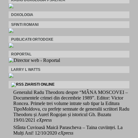
DOXOLOGIA
SFINTI ROMANI
PUBLICATII ORTODOXE
ROPORTAL
LARRY L WATTS
ZIARISTI ONLINE
Generalul Radu Theodoru despre “MÂNA MOSCOVEI –
Documentele crimei din decembrie 1989”. Editor: Victor
Roncea. Primele trei volume intrate sub tipar la Editura
TipoMoldova, cu prefețe semnate de generalii scriitori Radu
Theodoru și Aurel Rogojan și istoricul Gh. Buzatu
19/01/2021
eXpress
Sfânta Cuvioasă Maică Parascheva – Taina cuviinței. La
Mulți Ani!
12/10/2020
eXpress