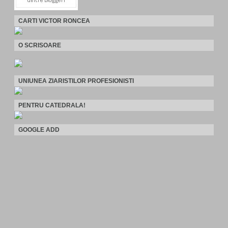
CARTI VICTOR RONCEA
O SCRISOARE
UNIUNEA ZIARISTILOR PROFESIONISTI
PENTRU CATEDRALA!
GOOGLE ADD