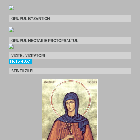
GRUPUL BYZANTION
GRUPUL NECTARIE PROTOPSALTUL
VIZITE / VIZITATORI
SFINTII ZILEI