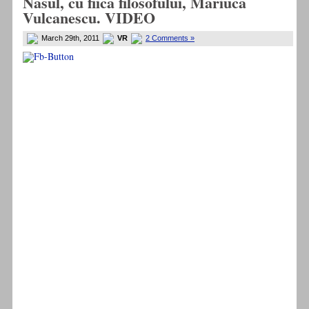
Nasul, cu fiica filosofului, Mariuca
Vulcanescu. VIDEO
March 29th, 2011
VR
2 Comments »