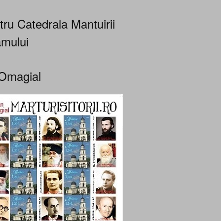
tru Catedrala Mantuirii
mului
Omagial