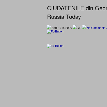
CIUDATENILE din Georg
Russia Today
April 10th, 2009
VR
No Comments 