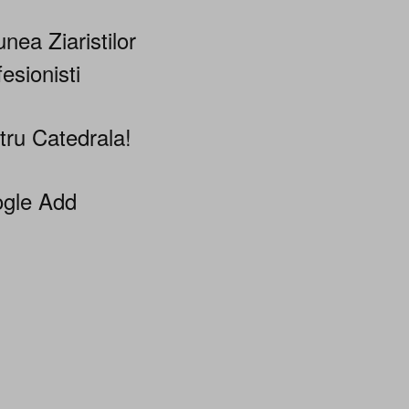
nea Ziaristilor
esionisti
tru Catedrala!
gle Add