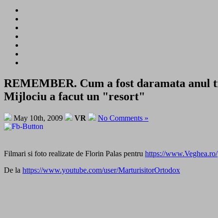
REMEMBER. Cum a fost daramata anul trecu
Mijlociu a facut un "resort"
May 10th, 2009
VR
No Comments »
Filmari si foto realizate de Florin Palas pentru
https://www.Veghea.ro/
De la
https://www.youtube.com/user/MarturisitorOrtodox