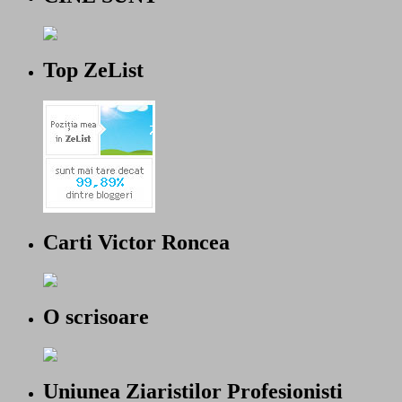
Top ZeList
Carti Victor Roncea
O scrisoare
Uniunea Ziaristilor Profesionisti