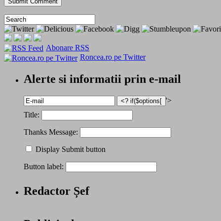
Abonare RSS
Roncea.ro pe Twitter
Alerte si informatii prin e-mail
'>
Title:
Thanks Message:
Display Submit button
Button label:
Redactor Șef