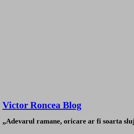
Victor Roncea Blog
„Adevarul ramane, oricare ar fi soarta sluji