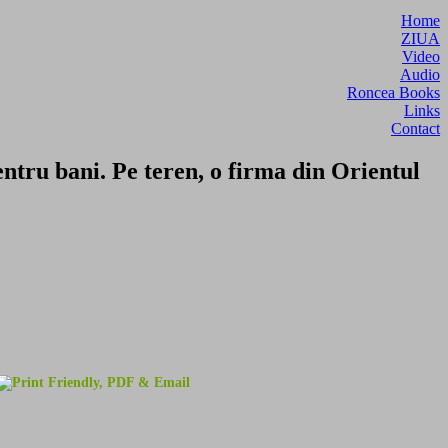
Home
ZIUA
Video
Audio
Roncea Books
Links
Contact
ru bani. Pe teren, o firma din Orientul