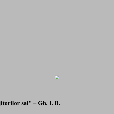
torilor sai" – Gh. I. B.