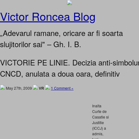
Victor Roncea Blog
„Adevarul ramane, oricare ar fi soarta
slujitorilor sai" – Gh. I. B.
VICTORIE PE LINIE. Decizia anti-simboluri
CNCD, anulata a doua oara, definitiv
May 27th, 2009
VR
1 Comment »
Inalta
Curte de
Casatie si
Justitie
(ICCJ) a
admis,