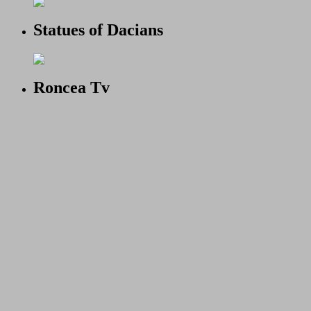
Statues of Dacians
Roncea Tv