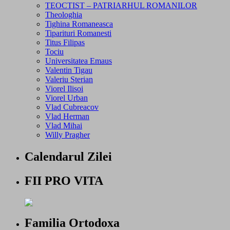
TEOCTIST – PATRIARHUL ROMANILOR
Theologhia
Tighina Romaneasca
Tiparituri Romanesti
Titus Filipas
Tociu
Universitatea Emaus
Valentin Tigau
Valeriu Sterian
Viorel Ilisoi
Viorel Urban
Vlad Cubreacov
Vlad Herman
Vlad Mihai
Willy Pragher
Calendarul Zilei
FII PRO VITA
Familia Ortodoxa