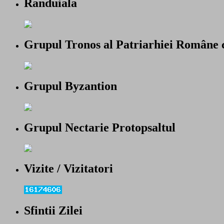
Randuiala
Grupul Tronos al Patriarhiei Române 
Grupul Byzantion
Grupul Nectarie Protopsaltul
Vizite / Vizitatori
Sfintii Zilei