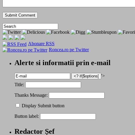
Abonare RSS
Roncea.ro pe Twitter
Alerte si informatii prin e-mail
'>
Title:
Thanks Message:
Display Submit button
Button label:
Redactor Șef