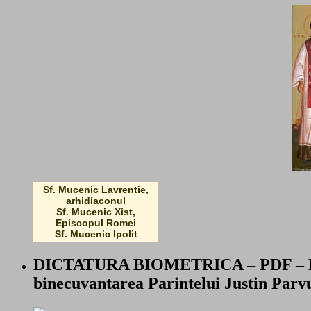
Sf. Mucenic Lavrentie,
arhidiaconul
Sf. Mucenic Xist,
Episcopul Romei
Sf. Mucenic Ipolit
DICTATURA BIOMETRICA – PDF – LU
binecuvantarea Parintelui Justin Parv