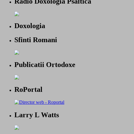
Radio Doxologia Psaltica
Doxologia
Sfinti Romani
Publicatii Ortodoxe
RoPortal
Larry L Watts