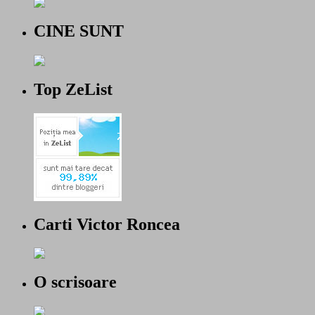
CINE SUNT
Top ZeList
Carti Victor Roncea
O scrisoare