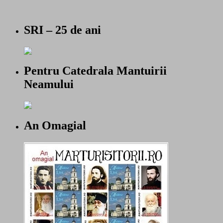
SRI – 25 de ani
Pentru Catedrala Mantuirii
Neamului
An Omagial