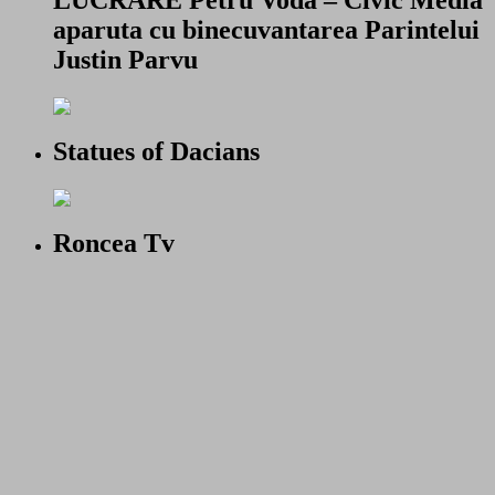
aparuta cu binecuvantarea Parintelui
Justin Parvu
Statues of Dacians
Roncea Tv