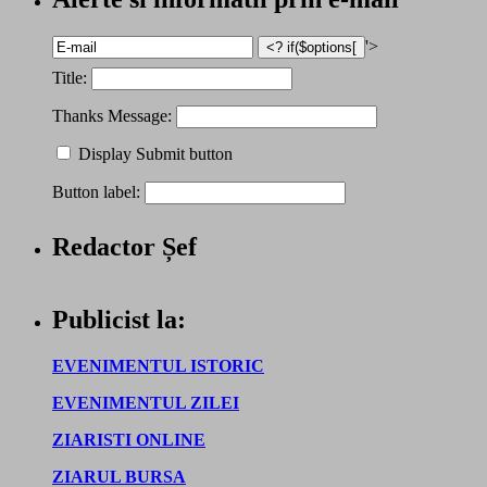
'>
Title:
Thanks Message:
Display Submit button
Button label:
Redactor Șef
Publicist la:
EVENIMENTUL ISTORIC
EVENIMENTUL ZILEI
ZIARISTI ONLINE
ZIARUL BURSA