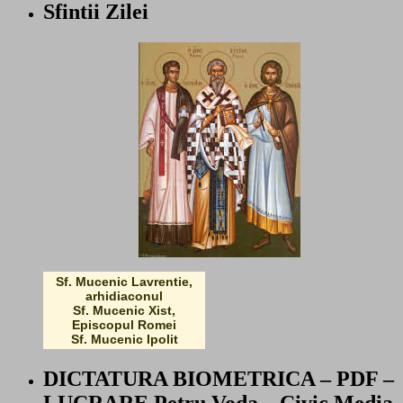
Sfintii Zilei
Sf. Mucenic Lavrentie,
arhidiaconul
Sf. Mucenic Xist,
Episcopul Romei
Sf. Mucenic Ipolit
DICTATURA BIOMETRICA – PDF –
LUCRARE Petru Voda – Civic Media