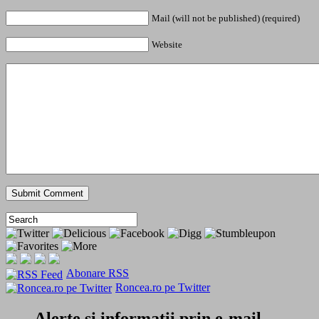
Mail (will not be published) (required)
Website
Abonare RSS
Roncea.ro pe Twitter
Alerte si informatii prin e-mail