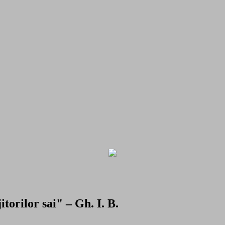
torilor sai" – Gh. I. B.