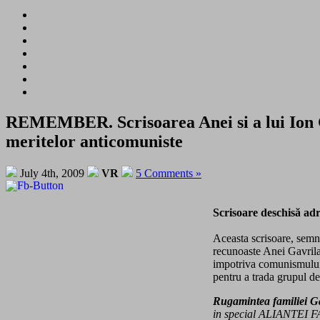
REMEMBER. Scrisoarea Anei si a lui Ion G
meritelor anticomuniste
July 4th, 2009
VR
5 Comments »
Scrisoare deschisă adr
Aceasta scrisoare, semna
recunoaste Anei Gavrila 
impotriva comunismului: 
pentru a trada grupul de
Rugamintea familiei Gav
in special ALIANTEI FA