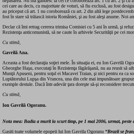
nepăsarea. Nu mă gândesc la cei ce coroborează art. 1 cu art. 2 şi cu 
cei care au decis, cu majoritate de voturi, să fiu exclusă, au fost desig
au priceput că art. 1 nu coroborează cu art. 2 din altă lege postdecembris
fost în stare să trăiască istoria României, şi au fost aleşi anume. Noi am f
Declar că îmi retrag cererea trimisa Comisiei cu 5 ani în urmă, şi refuz
Rezistenţa anticomunistă, să ne caute în arhivele Securităţii pe cei morţ
Cu stimă,
Gavrilă Ana.
Aceasta a fost declaraţia soţiei mele. În situaţia ei, eu Ion Gavrilă Og
Gheorghe Haşu, executaţi în Rezistenţa făgărăşană, nu au reusit să aibă
Munţii Apuseni, pentru soţul ei Macavei Traian, şi nici pentru ea ca soţi
Luptătorului Lupşa din Vrancea, una din cele mai impunătoare grupuri de
exemple destule. Dacă într-adevăr ţara doreşte să-şi reconsidere trecutu
Cu stimă,
Ion Gavrilă Ogoranu.
Nota mea: Badia a murit la scurt timp, pe 1 mai 2006, urmat, peste do
Gasiti toate volumele epopeii lui Ion Gavrila Ogoranu
“Brazii se fra