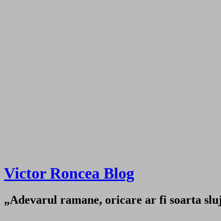
Victor Roncea Blog
„Adevarul ramane, oricare ar fi soarta sluji