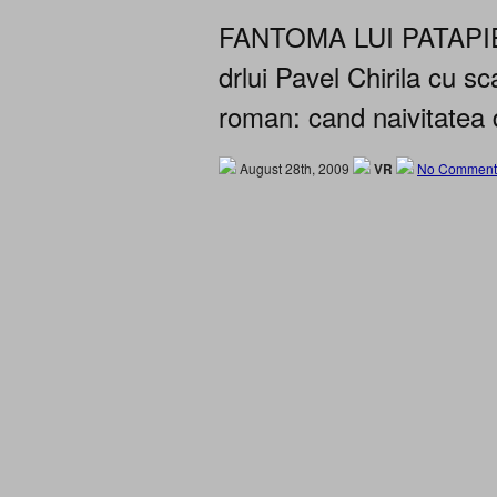
FANTOMA LUI PATAPIEVI
drlui Pavel Chirila cu 
roman: cand naivitatea 
August 28th, 2009
VR
No Comment