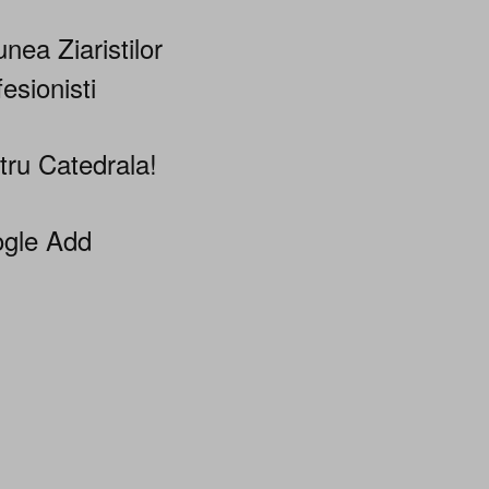
nea Ziaristilor
esionisti
tru Catedrala!
gle Add