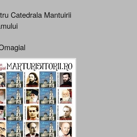
tru Catedrala Mantuirii
mului
Omagial