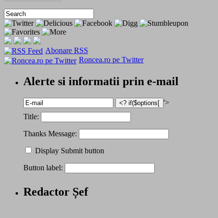
Abonare RSS
Roncea.ro pe Twitter
Alerte si informatii prin e-mail
'>
Title:
Thanks Message:
Display Submit button
Button label:
Redactor Șef