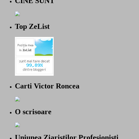
CINE SUNT
Top ZeList
Carti Victor Roncea
O scrisoare
Uniunea Ziaristilor Profesionisti