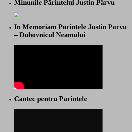
Minunile Părintelui Justin Pârvu
In Memoriam Parintele Justin Parvu
– Duhovnicul Neamului
Cantec pentru Parintele