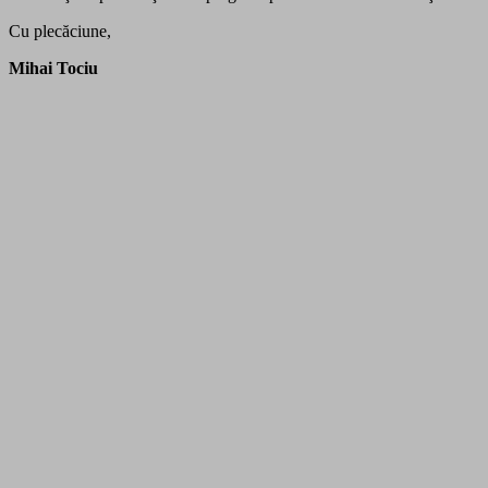
Cu plecăciune,
Mihai Tociu