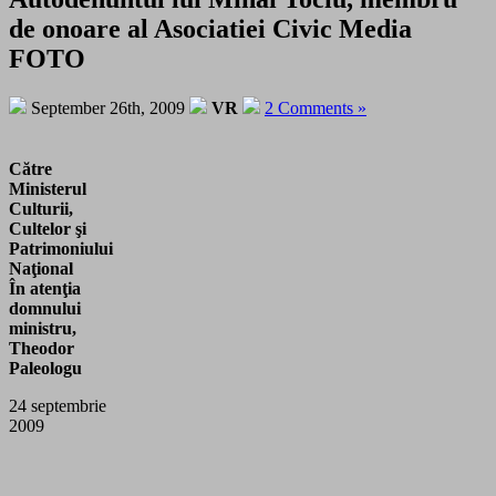
de onoare al Asociatiei Civic Media
FOTO
September 26th, 2009
VR
2 Comments »
Către
Ministerul
Culturii,
Cultelor şi
Patrimoniului
Naţional
În atenţia
domnului
ministru,
Theodor
Paleologu
24 septembrie
2009