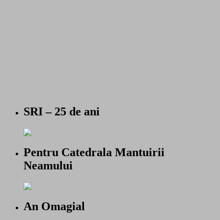
SRI – 25 de ani
Pentru Catedrala Mantuirii
Neamului
An Omagial