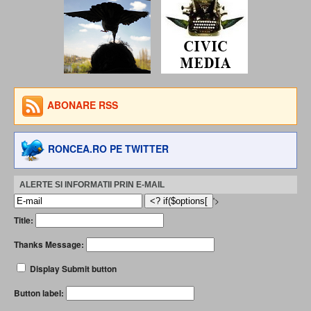
ABONARE RSS
RONCEA.RO PE TWITTER
ALERTE SI INFORMATII PRIN E-MAIL
'>
Title:
Thanks Message:
Display Submit button
Button label: