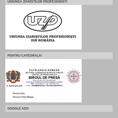
UNIUNEA ZIARISTILOR PROFESIONISTI
PENTRU CATEDRALA!
GOOGLE ADD