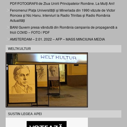
PDF/FOTOGRAFII de Ziua Unirii Principatelor Române. La Mulți Ani!
Fenomenul Piața Universității și Mineriada din 1990 văzute de Victor
Roncea și Nic Hanu. Interviuri la Radio Trinitas și Radio România
Actualități
BANI Guvern presa vândută din România campania de propagandă a
fricii COVID – FOTO / PDF
AMSTERDAM – 2.01. 2022 – AFP – MASS MINCIUNA MEDIA
WELTKULTUR
SUSTIN LEGEA APEI