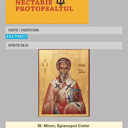
VIZITE / VIZITATORI
SFINTII ZILEI
Sf. Miron, Episcopul Cretei