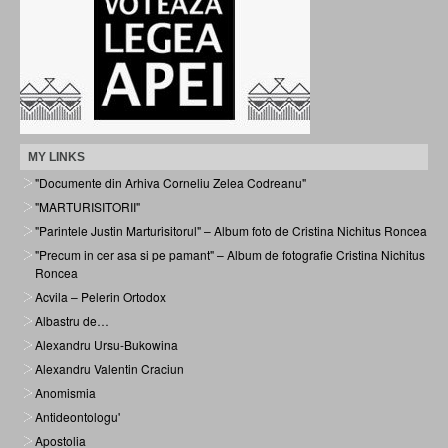
MY LINKS
"Documente din Arhiva Corneliu Zelea Codreanu"
"MARTURISITORII"
"Parintele Justin Marturisitorul" – Album foto de Cristina Nichitus Roncea
"Precum in cer asa si pe pamant" – Album de fotografie Cristina Nichitus
Roncea
Acvila – Pelerin Ortodox
Albastru de…
Alexandru Ursu-Bukowina
Alexandru Valentin Craciun
Anomismia
Antideontologu'
Apostolia