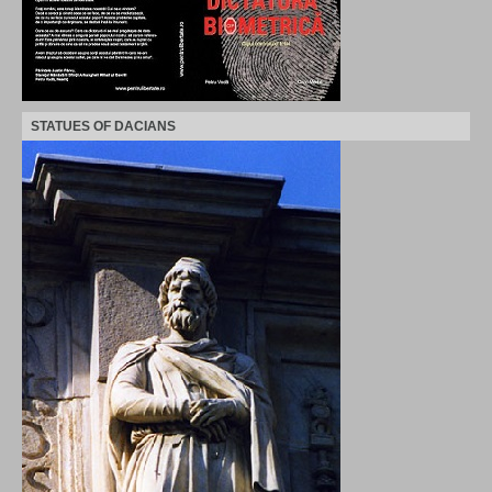
STATUES OF DACIANS