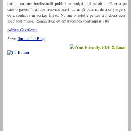
patima cu care intelectualii publici se scuipă unii pe alţii. Plăcerea pe
care o găsesc în a face frecvent acest lucru. Şi puterea de a se şterge şi
de a continua în acelaşi firesc. Nu am o soluţie pentru a încheia acest
spectacol minor. Rămân doar cu amărăciunea contemplării lui.
Adrian Gavrilescu
Foto:
Ilarion Tiu Blog