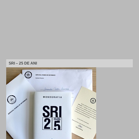
SRI – 25 DE ANI