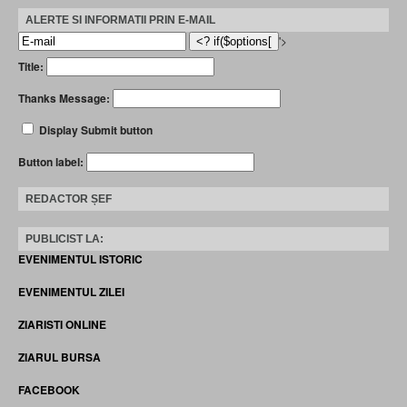
ALERTE SI INFORMATII PRIN E-MAIL
'>
Title:
Thanks Message:
Display Submit button
Button label:
REDACTOR ȘEF
PUBLICIST LA:
EVENIMENTUL ISTORIC
EVENIMENTUL ZILEI
ZIARISTI ONLINE
ZIARUL BURSA
FACEBOOK