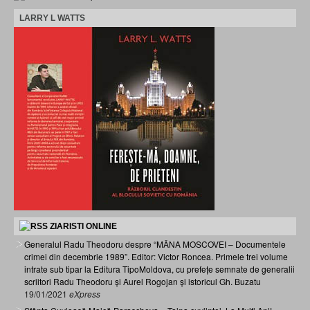
LARRY L WATTS
ZIARISTI ONLINE
Generalul Radu Theodoru despre “MÂNA MOSCOVEI – Documentele
crimei din decembrie 1989”. Editor: Victor Roncea. Primele trei volume
intrate sub tipar la Editura TipoMoldova, cu prefețe semnate de generalii
scriitori Radu Theodoru și Aurel Rogojan și istoricul Gh. Buzatu
19/01/2021
eXpress