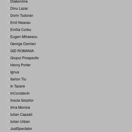
Diakonima
Dinu Lazar
Dorin Tudoran
Emil Neacsu
Emilia Corbu
Eugen Mihaescu
George Damian
GID ROMANIA
Grupul Prospectiv
Henry Porter
Ignus
Ilarion Tiu
In Tacere
InConstanIn
Insula Serpilor
Irina Monica
Iulian Capsali
Iulian Urban
JustSpectator