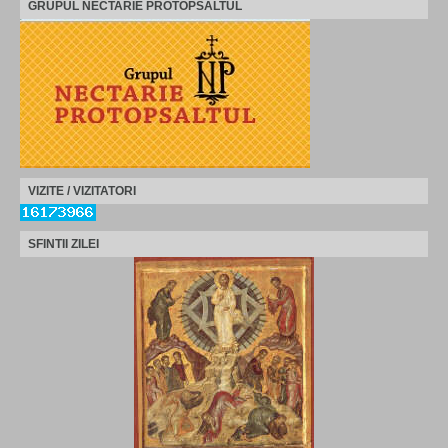
GRUPUL NECTARIE PROTOPSALTUL
VIZITE / VIZITATORI
SFINTII ZILEI