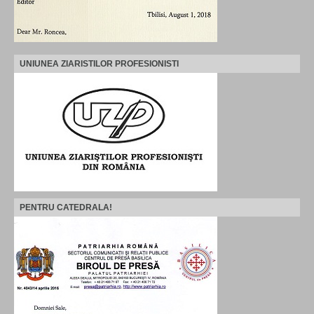
UNIUNEA ZIARISTILOR PROFESIONISTI
PENTRU CATEDRALA!