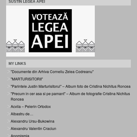
SUSTIN LEGEA APEI
MY LINKS
"Documente din Arhiva Corneliu Zelea Codreanu"
"MARTURISITORII"
"Parintele Justin Marturisitorul" – Album foto de Cristina Nichitus Roncea
"Precum in cer asa si pe pamant" – Album de fotografie Cristina Nichitus
Roncea
Acvila – Pelerin Ortodox
Albastru de…
Alexandru Ursu-Bukowina
Alexandru Valentin Craciun
Anomismia