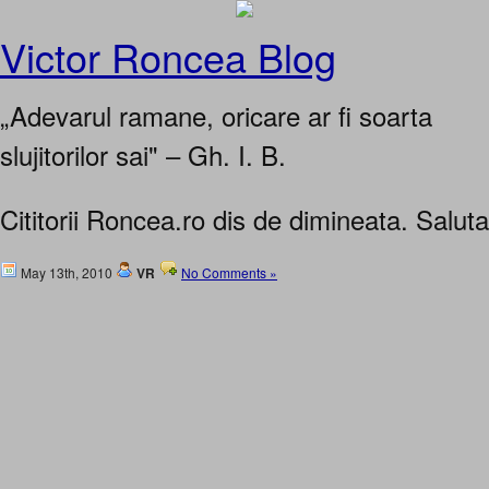
Victor Roncea Blog
„Adevarul ramane, oricare ar fi soarta
slujitorilor sai" – Gh. I. B.
Cititorii Roncea.ro dis de dimineata. Salut
May 13th, 2010
VR
No Comments »