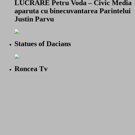
LUCRARE Petru Voda – Civic Media
aparuta cu binecuvantarea Parintelui
Justin Parvu
Statues of Dacians
Roncea Tv