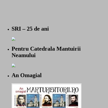
SRI – 25 de ani
Pentru Catedrala Mantuirii
Neamului
An Omagial