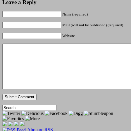
Leave a Reply
Name (required)
Mail (will not be published) (required)
Website
Abonare RSS