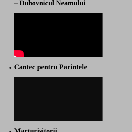
– Duhovnicul Neamului
Cantec pentru Parintele
Marturisitorii