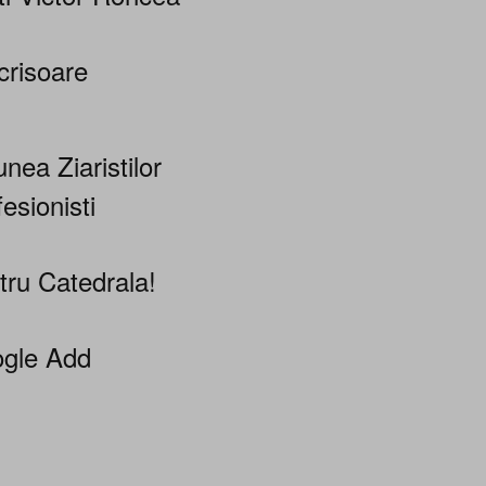
crisoare
nea Ziaristilor
esionisti
tru Catedrala!
gle Add