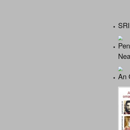
SRI
Pen
Nea
An 