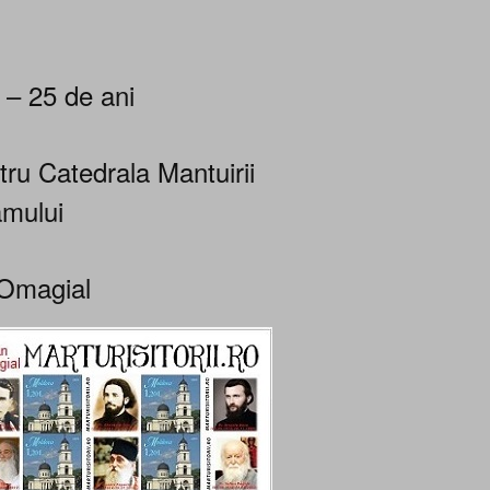
 – 25 de ani
tru Catedrala Mantuirii
mului
Omagial