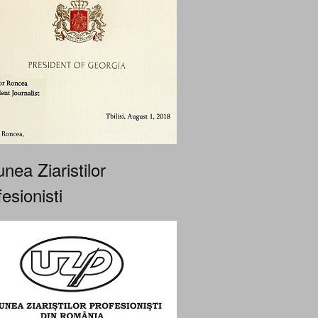
nea Ziaristilor
esionisti