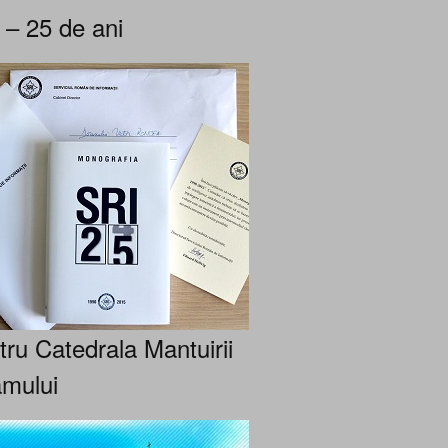
 – 25 de ani
tru Catedrala Mantuirii
mului