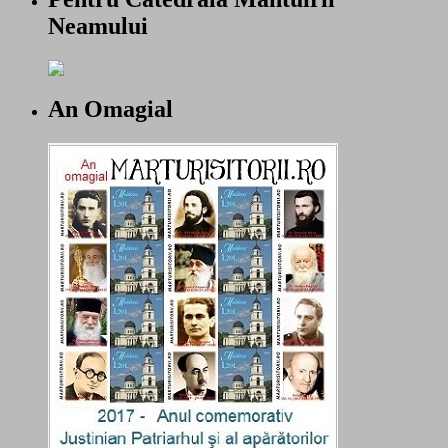
Neamului
An Omagial