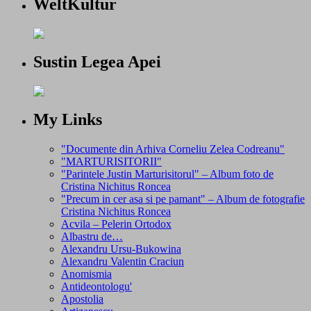
WeltKultur
Sustin Legea Apei
My Links
"Documente din Arhiva Corneliu Zelea Codreanu"
"MARTURISITORII"
"Parintele Justin Marturisitorul" – Album foto de
Cristina Nichitus Roncea
"Precum in cer asa si pe pamant" – Album de fotografie
Cristina Nichitus Roncea
Acvila – Pelerin Ortodox
Albastru de…
Alexandru Ursu-Bukowina
Alexandru Valentin Craciun
Anomismia
Antideontologu'
Apostolia