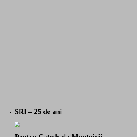
SRI – 25 de ani
Pentru Catedrala Mantuirii