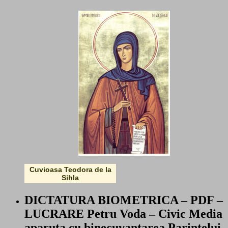
Cuvioasa Teodora de la
Sihla
DICTATURA BIOMETRICA – PDF –
LUCRARE Petru Voda – Civic Media
aparuta cu binecuvantarea Parintelui