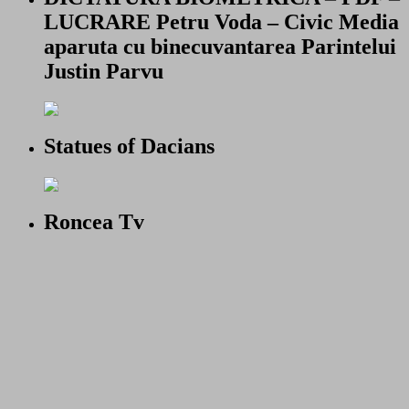
LUCRARE Petru Voda – Civic Media
aparuta cu binecuvantarea Parintelui
Justin Parvu
Statues of Dacians
Roncea Tv