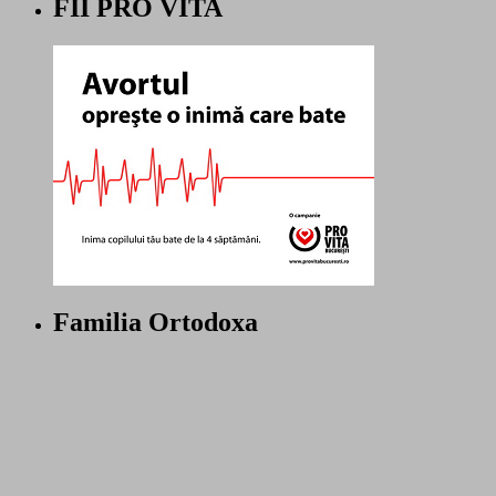
FII PRO VITA
Familia Ortodoxa