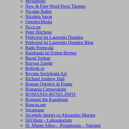
Mystagogy
New & Free Word Press Themes
Nicolae Balint
Nicoleta Savin
OrtodoxMedia
Pa.ce.pa
Peter Hitchens
Pridvorul lui Laurentiu Dumitru
Pridvorul lui Laurentiu Dumitru Blog
Radu Portocala
Randuiala lui Ernest Bernea
Raoul Sorban
Razvan Zamfir
Refresh.ro
Revista Sociologia Azi
Richard Andrew Hall
Roman Ortodox in Franta
Romania Carnavalului
ROMANIA-RUSIA.INFO
Romanii din Kazahstan
Roncea.net
Secareanu
Secretele istoriei cu Alexandru Moraru
SEOlium – Laboratorium
Sf. Munte Athos – Pemptousia – Vatoped