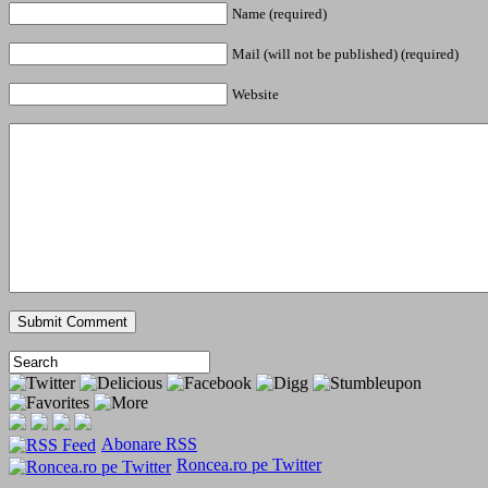
Name (required)
Mail (will not be published) (required)
Website
Abonare RSS
Roncea.ro pe Twitter