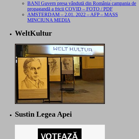
BANI Guvern presa vândută din România campania de
propagandă a fricii COVID – FOTO / PDF
AMSTERDAM – 2.01. 2022 – AFP – MASS
MINCIUNA MEDIA
WeltKultur
Sustin Legea Apei