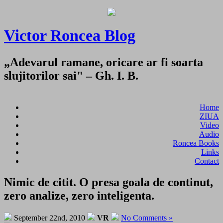
Victor Roncea Blog
„Adevarul ramane, oricare ar fi soarta
slujitorilor sai" – Gh. I. B.
Home
ZIUA
Video
Audio
Roncea Books
Links
Contact
Nimic de citit. O presa goala de continut,
zero analize, zero inteligenta.
September 22nd, 2010
VR
No Comments »