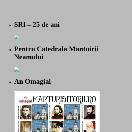
SRI – 25 de ani
Pentru Catedrala Mantuirii
Neamului
An Omagial