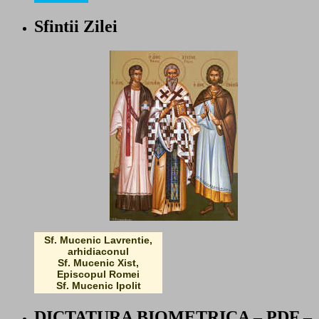
Sfintii Zilei
Sf. Mucenic Lavrentie,
arhidiaconul
Sf. Mucenic Xist,
Episcopul Romei
Sf. Mucenic Ipolit
DICTATURA BIOMETRICA – PDF –