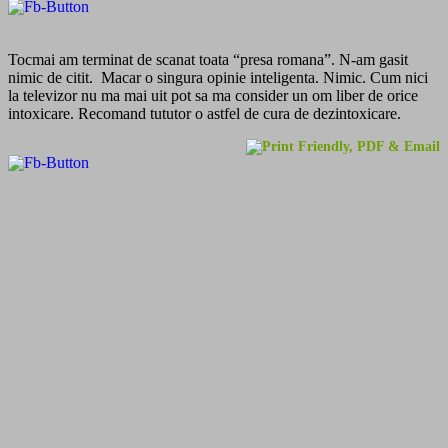
Tocmai am terminat de scanat toata “presa romana”. N-am gasit
nimic de citit. Macar o singura opinie inteligenta. Nimic. Cum nici
la televizor nu ma mai uit pot sa ma consider un om liber de orice
intoxicare. Recomand tututor o astfel de cura de dezintoxicare.