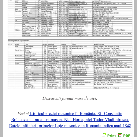
Descarcati format mare de aici:
Vezi si
Istoricul ereziei masonice în România. Sf. Constantin
Brâncoveanu nu a fost mason. Nici Horea, nici Tudor Vladimirescu.
Datele infiintarii primelor Loje masonice in Romania indica anul 1848