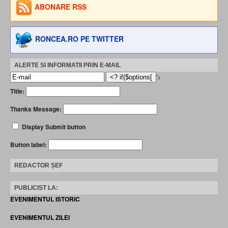
ABONARE RSS
RONCEA.RO PE TWITTER
ALERTE SI INFORMATII PRIN E-MAIL
'>
Title:
Thanks Message:
Display Submit button
Button label:
REDACTOR ȘEF
PUBLICIST LA:
EVENIMENTUL ISTORIC
EVENIMENTUL ZILEI