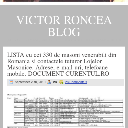
VICTOR RONCEA
BLOG
„ADEVARUL RAMANE, ORICARE AR FI SOARTA SLUJITORILOR SAI" – GH. I. B.
LISTA cu cei 330 de masoni venerabili din
Romania si contactele tuturor Lojelor
Masonice. Adrese, e-mail-uri, telefoane
mobile. DOCUMENT CURENTUL.RO
September 26th, 2010
VR
28 Comments »