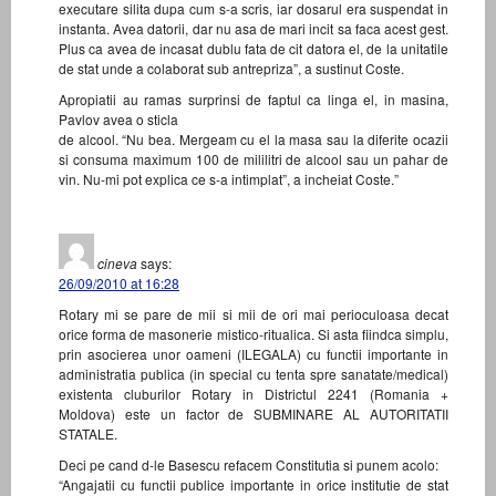
executare silita dupa cum s-a scris, iar dosarul era suspendat in
instanta. Avea datorii, dar nu asa de mari incit sa faca acest gest.
Plus ca avea de incasat dublu fata de cit datora el, de la unitatile
de stat unde a colaborat sub antrepriza”, a sustinut Coste.
Apropiatii au ramas surprinsi de faptul ca linga el, in masina,
Pavlov avea o sticla
de alcool. “Nu bea. Mergeam cu el la masa sau la diferite ocazii
si consuma maximum 100 de mililitri de alcool sau un pahar de
vin. Nu-mi pot explica ce s-a intimplat”, a incheiat Coste.”
cineva
says:
26/09/2010 at 16:28
Rotary mi se pare de mii si mii de ori mai perioculoasa decat
orice forma de masonerie mistico-ritualica. Si asta fiindca simplu,
prin asocierea unor oameni (ILEGALA) cu functii importante in
administratia publica (in special cu tenta spre sanatate/medical)
existenta cluburilor Rotary in Districtul 2241 (Romania +
Moldova) este un factor de SUBMINARE AL AUTORITATII
STATALE.
Deci pe cand d-le Basescu refacem Constitutia si punem acolo:
“Angajatii cu functii publice importante in orice institutie de stat