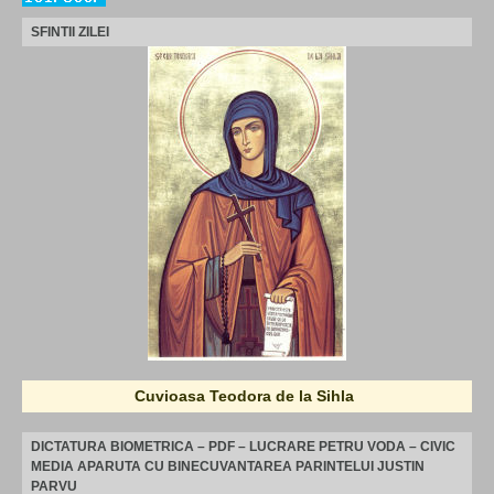
SFINTII ZILEI
Cuvioasa Teodora de la Sihla
DICTATURA BIOMETRICA – PDF – LUCRARE PETRU VODA – CIVIC
MEDIA APARUTA CU BINECUVANTAREA PARINTELUI JUSTIN
PARVU