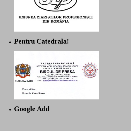
Pentru Catedrala!
Google Add