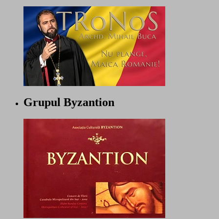
Grupul Byzantion