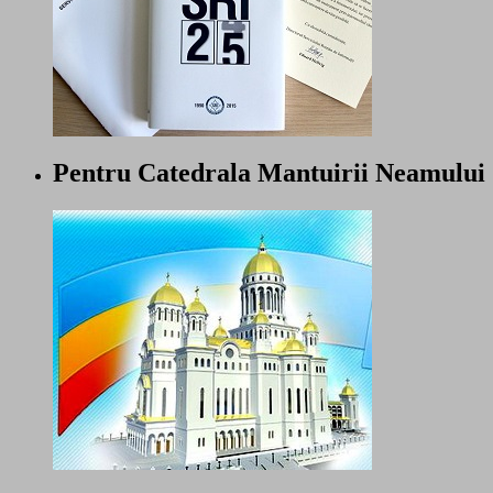
Pentru Catedrala Mantuirii Neamului