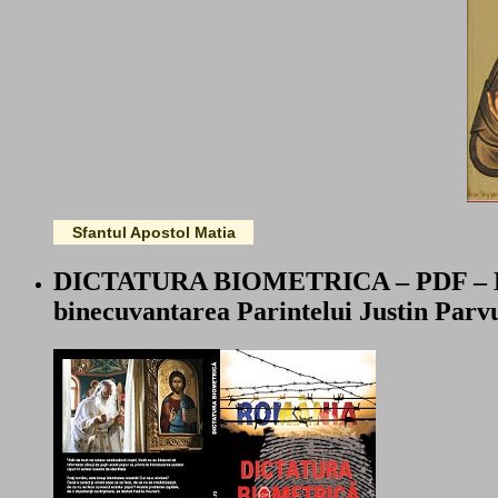
Sfantul Apostol Matia
DICTATURA BIOMETRICA – PDF – LU
binecuvantarea Parintelui Justin Parv