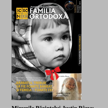
Minunile Părintelui Justin Pârvu