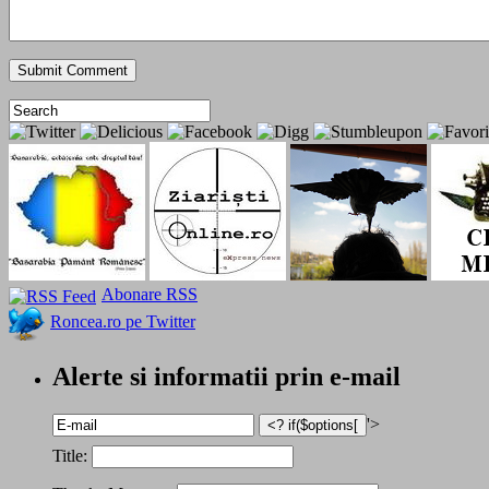
Abonare RSS
Roncea.ro pe Twitter
Alerte si informatii prin e-mail
'>
Title: