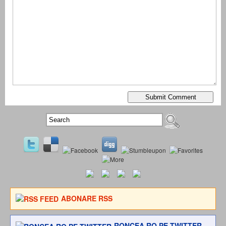
ABONARE RSS
RONCEA.RO PE TWITTER