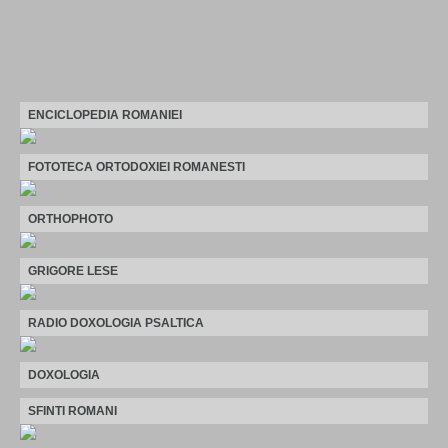
ENCICLOPEDIA ROMANIEI
FOTOTECA ORTODOXIEI ROMANESTI
ORTHOPHOTO
GRIGORE LESE
RADIO DOXOLOGIA PSALTICA
DOXOLOGIA
SFINTI ROMANI