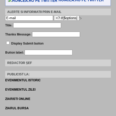
ALERTE SI INFORMATII PRIN E-MAIL
'>
Title:
Thanks Message:
Display Submit button
Button label:
REDACTOR ȘEF
PUBLICIST LA:
EVENIMENTUL ISTORIC
EVENIMENTUL ZILEI
ZIARISTI ONLINE
ZIARUL BURSA