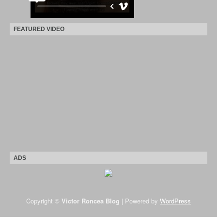
FEATURED VIDEO
ADS
Copyright ©
Victor Roncea Blog
| Powered by
WordPress