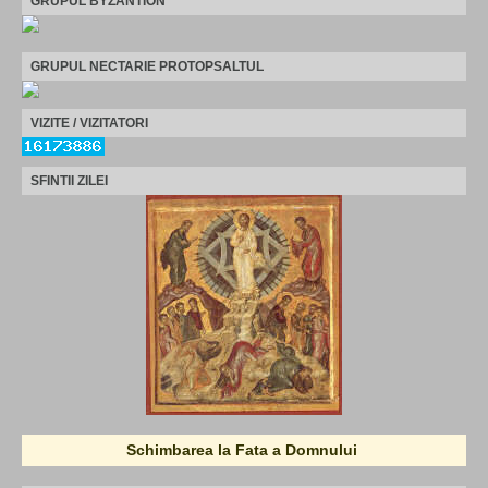
GRUPUL BYZANTION
GRUPUL NECTARIE PROTOPSALTUL
VIZITE / VIZITATORI
SFINTII ZILEI
Schimbarea la Fata a Domnului