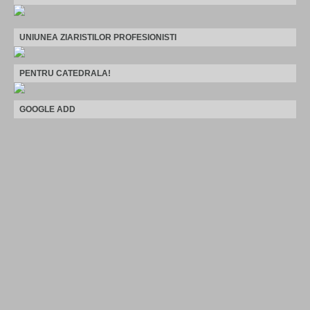
UNIUNEA ZIARISTILOR PROFESIONISTI
PENTRU CATEDRALA!
GOOGLE ADD