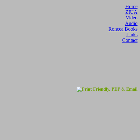
Home
ZIUA
Video
Audio
Roncea Books
Links
Contact