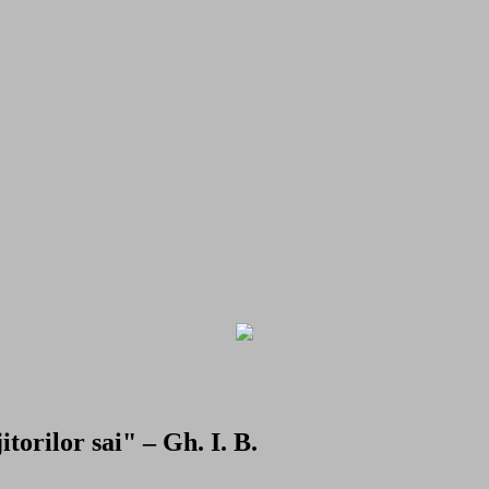
torilor sai" – Gh. I. B.