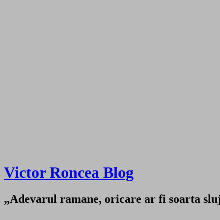
Victor Roncea Blog
„Adevarul ramane, oricare ar fi soarta sluji