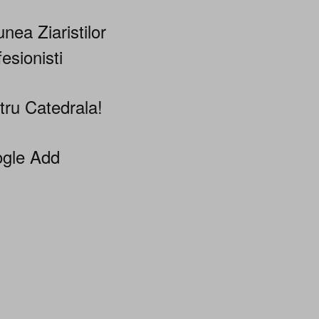
nea Ziaristilor
esionisti
tru Catedrala!
gle Add