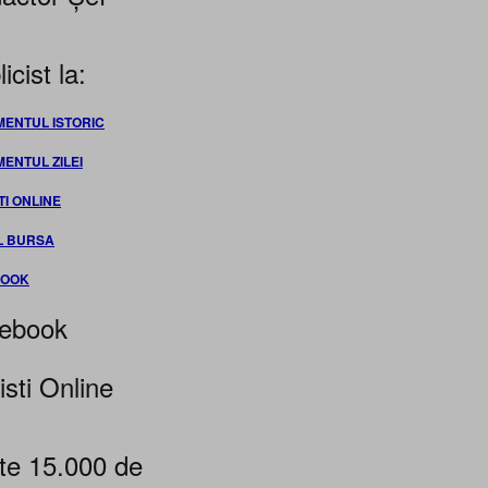
icist la:
MENTUL ISTORIC
MENTUL ZILEI
TI ONLINE
L BURSA
BOOK
ebook
isti Online
te 15.000 de