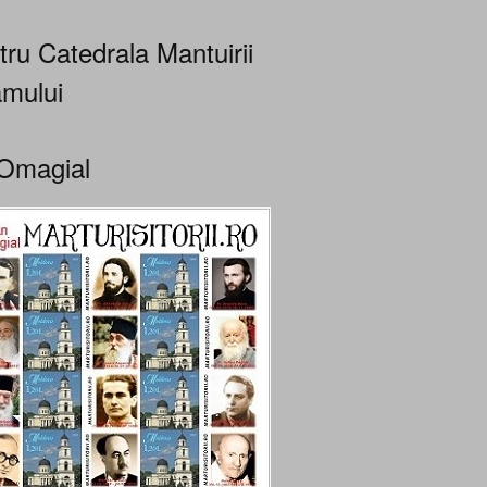
tru Catedrala Mantuirii
mului
Omagial