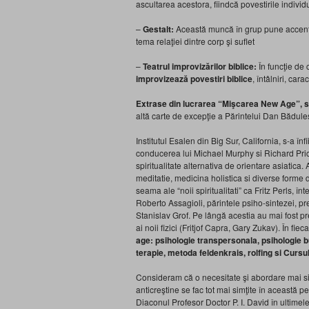
ascultarea acestora, fiindcă povestirile individ
–
Gestalt
:
Această muncă în grup pune accentul
tema relaţiei dintre corp şi suflet
–
Teatrul improvizărilor biblice
:
În funcţie de 
improvizează povestiri biblice
, întâlniri, cara
Extrase din lucrarea “Mişcarea New Age”, sc
altă carte de excepţie a Părintelui Dan Bădul
Institutul Esalen din Big Sur, California, s-a înf
conducerea lui Michael Murphy si Richard Price,
spiritualitate alternativa de orientare asiatica
meditatie, medicina holistica si diverse forme 
seama ale “noii spiritualitati” ca Fritz Perls, în
Roberto Assagioli, părintele psiho-sintezei, p
Stanislav Grof. Pe lângă acestia au mai fost pr
ai noii fizici (Fritjof Capra, Gary Zukav). În f
age: psihologie transpersonala, psihologie bu
terapie, metoda feldenkrais, rolfing si Cursu
Consideram că o necesitate şi abordare mai sis
anticreştine se fac tot mai simţite în această p
Diaconul Profesor Doctor P. I. David în ultimele 