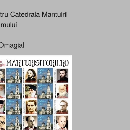
tru Catedrala Mantuirii
mului
Omagial