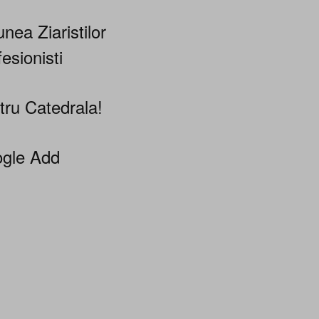
nea Ziaristilor
esionisti
tru Catedrala!
gle Add