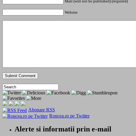
Mail (will not be published) (required)
Website
Abonare RSS
Roncea.ro pe Twitter
Alerte si informatii prin e-mail