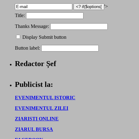
'>
Title:
Thanks Message:
Display Submit button
Button label:
Redactor Șef
Publicist la:
EVENIMENTUL ISTORIC
EVENIMENTUL ZILEI
ZIARISTI ONLINE
ZIARUL BURSA