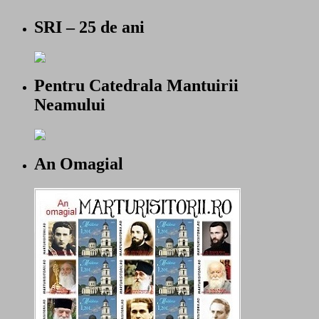
SRI – 25 de ani
Pentru Catedrala Mantuirii
Neamului
An Omagial