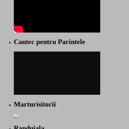
Cantec pentru Parintele
Marturisitorii
Randuiala