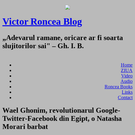
Victor Roncea Blog
„Adevarul ramane, oricare ar fi soarta
slujitorilor sai" – Gh. I. B.
Home
ZIUA
Video
Audio
Roncea Books
Links
Contact
Wael Ghonim, revolutionarul Google-
Twitter-Facebook din Egipt, o Natasha
Morari barbat