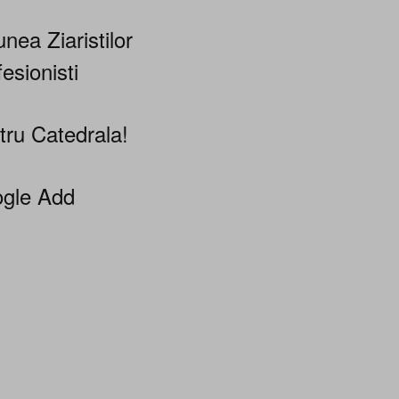
nea Ziaristilor
esionisti
tru Catedrala!
gle Add