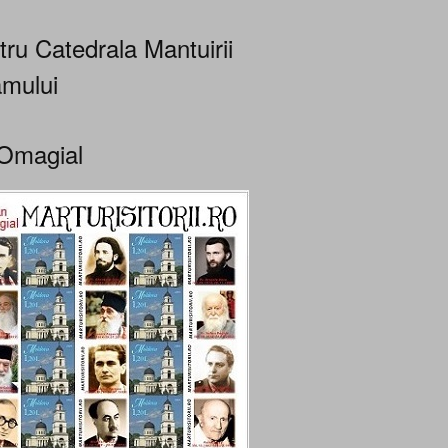
tru Catedrala Mantuirii
mului
Omagial