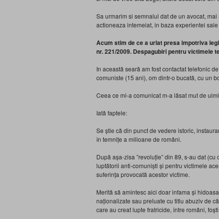
Sa urmarim si semnalul dat de un avocat, mai 
actioneaza intemeiat, in baza experientei sale
Acum stim de ce a urlat presa impotriva legi
nr. 221/2009. Despagubiri pentru victimel
In această seară am fost contactat telefonic d
comuniste (15 ani), om dintr-o bucată, cu un bog
Ceea ce mi-a comunicat m-a lăsat mut de uimir
Iată faptele:
Se știe că din punct de vedere istoric, instau
în temnițe a milioane de români.
După așa-zisa ”revoluție” din 89, s-au dat (cu 
luptătorii anti-comuniști și pentru victimele ace
suferința provocată acestor victime.
Merită să amintesc aici doar infama și hidoasa 
naționalizate sau preluate cu titlu abuziv de că
care au creat lupte fratricide, între români, foști