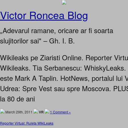
Victor Roncea Blog
„Adevarul ramane, oricare ar fi soarta
slujitorilor sai" – Gh. I. B.
Wikileaks pe Ziaristi Online. Reporter Virtu
Wikileaks. Tia Serbanescu: WhiskyLeaks.
este Mark A Taplin. HotNews, portalul lui 
Udrea: Spre Vest sau spre Moscova. PLUS
la 80 de ani
March 29th, 2011
VR
1 Comment »
Reporter Virtual: Ruleta WikiLeaks