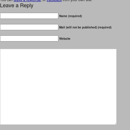
Leave a Reply
Name (required)
Mail (will not be published) (required)
Website