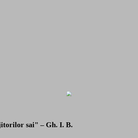
torilor sai" – Gh. I. B.