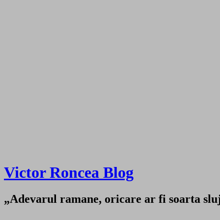
Victor Roncea Blog
„Adevarul ramane, oricare ar fi soarta sluji