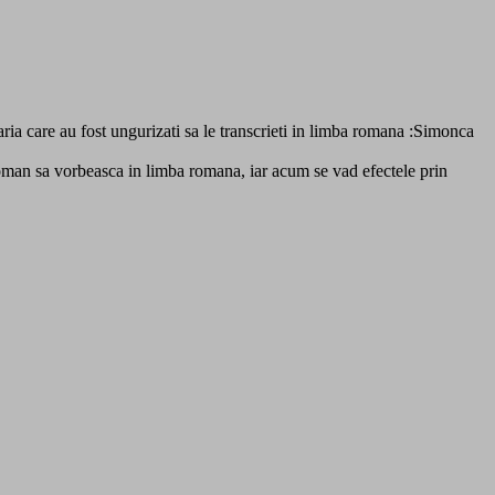
ia care au fost ungurizati sa le transcrieti in limba romana :Simonca
roman sa vorbeasca in limba romana, iar acum se vad efectele prin