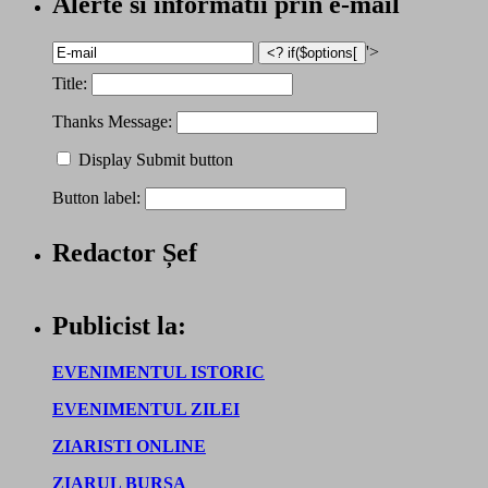
Alerte si informatii prin e-mail
'>
Title:
Thanks Message:
Display Submit button
Button label:
Redactor Șef
Publicist la:
EVENIMENTUL ISTORIC
EVENIMENTUL ZILEI
ZIARISTI ONLINE
ZIARUL BURSA