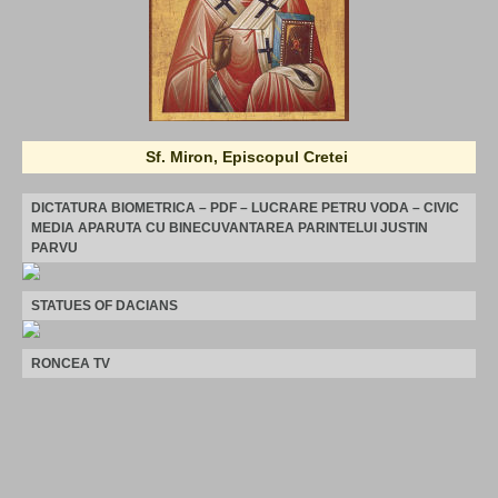
Sf. Miron, Episcopul Cretei
DICTATURA BIOMETRICA – PDF – LUCRARE PETRU VODA – CIVIC
MEDIA APARUTA CU BINECUVANTAREA PARINTELUI JUSTIN
PARVU
STATUES OF DACIANS
RONCEA TV