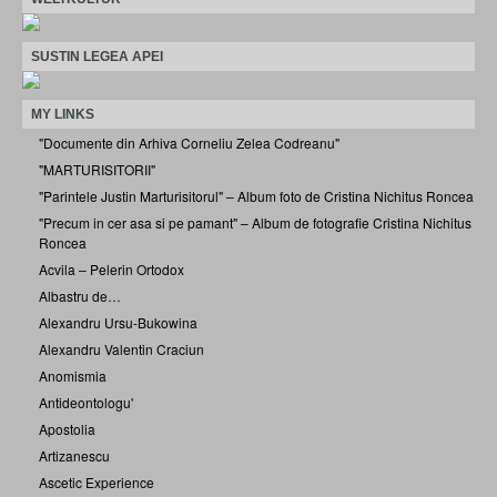
SUSTIN LEGEA APEI
MY LINKS
"Documente din Arhiva Corneliu Zelea Codreanu"
"MARTURISITORII"
"Parintele Justin Marturisitorul" – Album foto de Cristina Nichitus Roncea
"Precum in cer asa si pe pamant" – Album de fotografie Cristina Nichitus
Roncea
Acvila – Pelerin Ortodox
Albastru de…
Alexandru Ursu-Bukowina
Alexandru Valentin Craciun
Anomismia
Antideontologu'
Apostolia
Artizanescu
Ascetic Experience