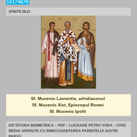
SFINTII ZILEI
Sf. Mucenic Lavrentie, arhidiaconul
Sf. Mucenic Xist, Episcopul Romei
Sf. Mucenic Ipolit
DICTATURA BIOMETRICA – PDF – LUCRARE PETRU VODA – CIVIC
MEDIA APARUTA CU BINECUVANTAREA PARINTELUI JUSTIN
PARVU