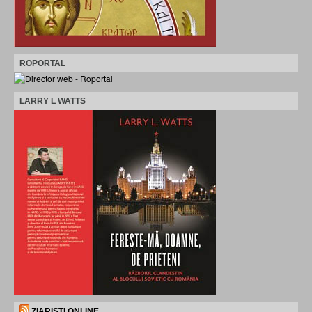
ROPORTAL
LARRY L WATTS
ZIARISTI ONLINE