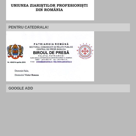
PENTRU CATEDRALA!
GOOGLE ADD