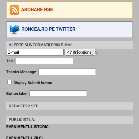
ABONARE RSS
RONCEA.RO PE TWITTER
ALERTE SI INFORMATII PRIN E-MAIL
'>
Title:
Thanks Message:
Display Submit button
Button label:
REDACTOR ȘEF
PUBLICIST LA:
EVENIMENTUL ISTORIC
EVENIMENTUL ZILEI